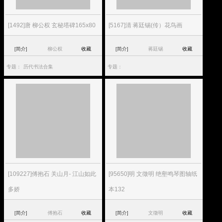
[1492]唐 柳公权 玄秘塔碑165x80
[5167]清 蒋廷锡(传）花鸟画
[简介]
柳公权
收藏
[简介]
蒋廷锡
收藏
专题：
历代书法合集
专题：
[109227]傅抱石 关山月- 江山如此
[95650]明 文徵明 绝壑鸣琴图轴纸
多娇
本132
[简介]
傅抱石
收藏
[简介]
文徵明
收藏