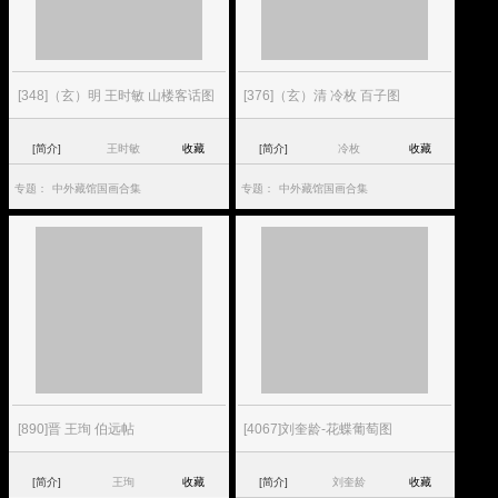
[348]（玄）明 王时敏 山楼客话图
[376]（玄）清 冷枚 百子图
[简介]
王时敏
收藏
[简介]
冷枚
收藏
专题：
中外藏馆国画合集
专题：
中外藏馆国画合集
[890]晋 王珣 伯远帖
[4067]刘奎龄-花蝶葡萄图
[简介]
王珣
收藏
[简介]
刘奎龄
收藏