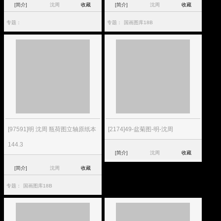
[简介]
沈周
收藏
[简介]
沈周
收藏
专题：
专题：
国画图库18B
[97591]明 沈周 瓶荷图立轴原纸本
[2174]49-盆菊图-明-沈周
144.3
[简介]
沈周
收藏
[简介]
沈周
收藏
专题：
国画图库18B