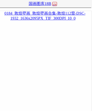
国画图库18B
vip