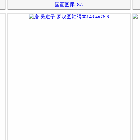
国画图库18A