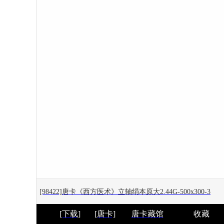
[98422]唐卡《西方医术》立轴绢本原大2.44G-500x300-3
[下载]
[唐卡]
唐卡藏馆
收藏