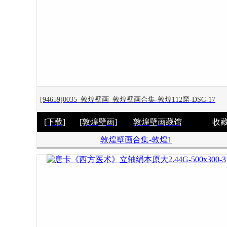
[94659]0035_敦煌壁画_敦煌壁画合集-敦煌112窟-DSC-17
[下载]
[敦煌壁画]
敦煌壁画藏馆
收
敦煌壁画合集-敦煌1