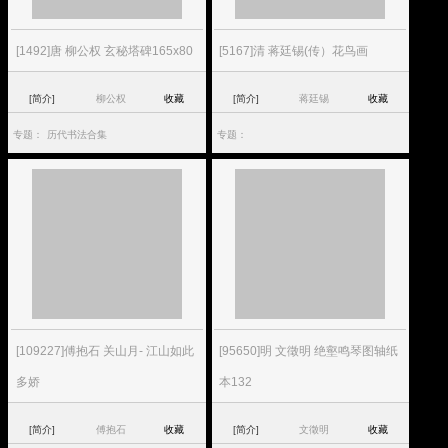
[1492]唐 柳公权 玄秘塔碑165x80
[5167]清 蒋廷锡(传）花鸟画
[简介]
柳公权
收藏
[简介]
蒋廷锡
收藏
专题：
历代书法合集
专题：
[109227]傅抱石 关山月- 江山如此
[95650]明 文徵明 绝壑鸣琴图轴纸
多娇
本132
[简介]
傅抱石
收藏
[简介]
文徵明
收藏