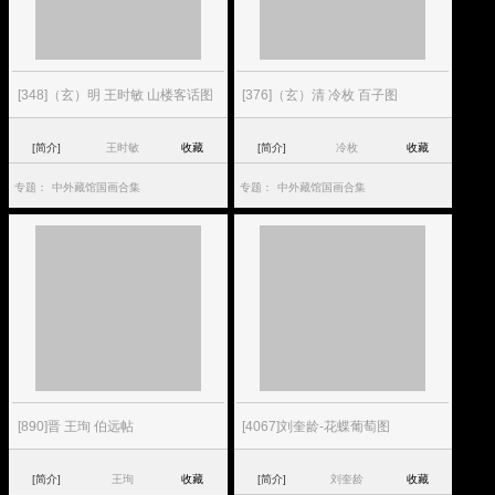
[348]（玄）明 王时敏 山楼客话图
[376]（玄）清 冷枚 百子图
[简介]
王时敏
收藏
[简介]
冷枚
收藏
专题：
中外藏馆国画合集
专题：
中外藏馆国画合集
[890]晋 王珣 伯远帖
[4067]刘奎龄-花蝶葡萄图
[简介]
王珣
收藏
[简介]
刘奎龄
收藏