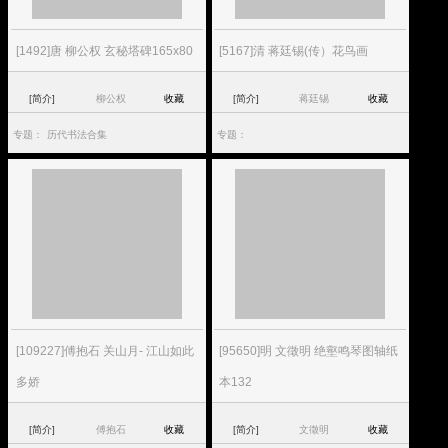
[1492]唐 柳公权 玄秘塔碑165x80
[5167]清 蒋廷锡(传）花鸟画
[简介]
柳公权
收藏
[简介]
蒋廷锡
收藏
专题：
历代书法合集
专题：
[109227]傅抱石 关山月- 江山如此
[95650]明 文徵明 绝壑鸣琴图轴纸
多娇
本132
[简介]
傅抱石
收藏
[简介]
文徵明
收藏