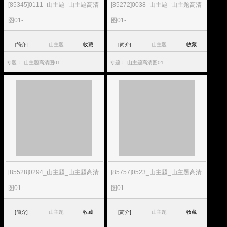
[85345]0111_山主题_山主题高清
[85272]0038_山主题_山主题高清
图01-
图01-
[简介]
山主题
收藏
[简介]
山主题
收藏
专题：
山主题高清图01
专题：
山主题高清图01
[85528]0294_山主题_山主题高清
[85757]0523_山主题_山主题高清
图01-
图01-
[简介]
山主题
收藏
[简介]
山主题
收藏