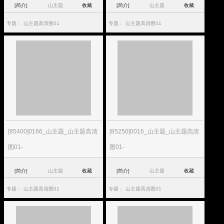
[简介]
山主题
收藏
[简介]
山主题
收藏
专题：
山主题高清图01
专题：
山主题高清图01
[85400]0166_山主题_山主题高清
[85250]0016_山主题_山主题高清
图01-
图01-
[简介]
山主题
收藏
[简介]
山主题
收藏
专题：
山主题高清图01
专题：
山主题高清图01