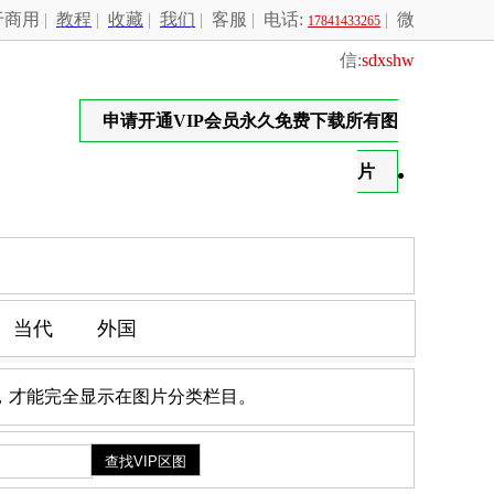
于商用
|
教程
|
收藏
|
我们
|
客服
|
电话:
|
微
17841433265
信:
sdxshw
申请开通VIP会员永久免费下载所有图
片
！
当代
外国
，才能完全显示在图片分类栏目。